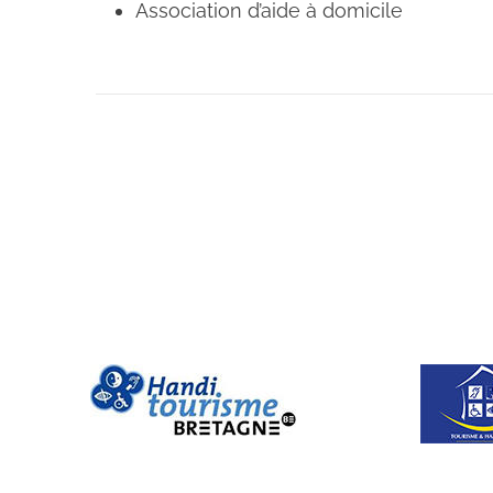
Association d’aide à domicile
Navigation
de
l’article